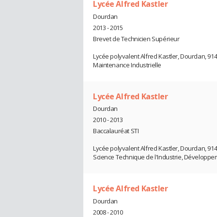
Lycée Alfred Kastler
Dourdan
2013 - 2015
Brevet de Technicien Supérieur
Lycée polyvalent Alfred Kastler, Dourdan, 91
Maintenance Industrielle
Lycée Alfred Kastler
Dourdan
2010 - 2013
Baccalauréat STI
Lycée polyvalent Alfred Kastler, Dourdan, 91
Science Technique de l'Industrie, Développ
Lycée Alfred Kastler
Dourdan
2008 - 2010