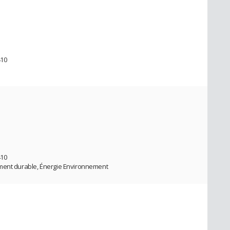
410
410
ement durable, Énergie Environnement