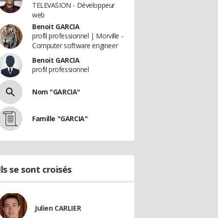
TELEVASION - Développeur
web
Benoit GARCIA
profil professionnel | Morville -
Computer software engineer
Benoit GARCIA
profil professionnel
Nom "GARCIA"
Famille "GARCIA"
Ils se sont croisés
Julien CARLIER