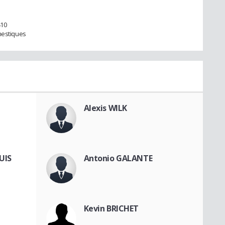
410
mestiques
Alexis WILK
UIS
Antonio GALANTE
Kevin BRICHET