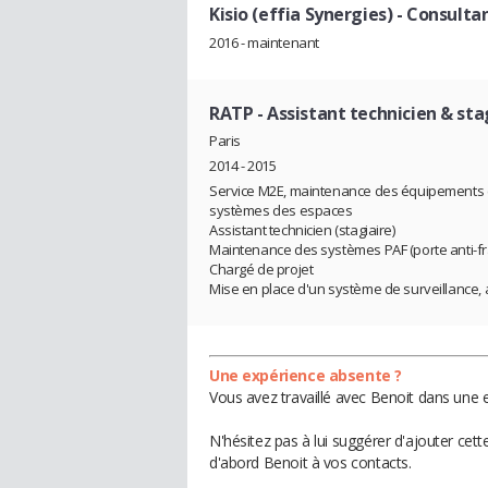
Kisio (effia Synergies)
- Consulta
2016 - maintenant
RATP
- Assistant technicien & sta
Paris
2014 - 2015
Service M2E, maintenance des équipements 
systèmes des espaces
Assistant technicien (stagiaire)
Maintenance des systèmes PAF (porte anti-f
Chargé de projet
Mise en place d'un système de surveillance, 
Une expérience absente ?
Vous avez travaillé avec Benoit dans une e
N'hésitez pas à lui suggérer d'ajouter cet
d'abord Benoit à vos contacts.