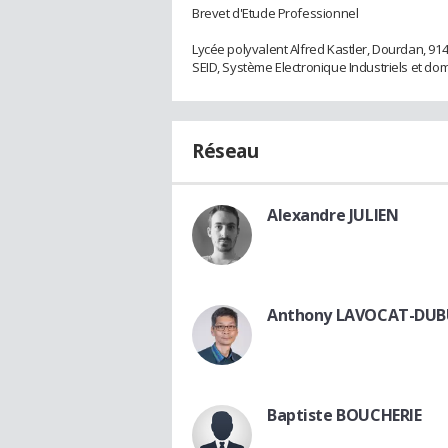
Brevet d'Etude Professionnel
Lycée polyvalent Alfred Kastler, Dourdan, 91
SEID, Système Electronique Industriels et do
Réseau
Alexandre JULIEN
Anthony LAVOCAT-DUB
Baptiste BOUCHERIE