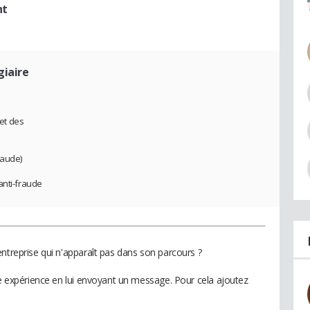
nt
giaire
et des
raude)
anti-fraude
ntreprise qui n'apparaît pas dans son parcours ?
te expérience en lui envoyant un message. Pour cela ajoutez