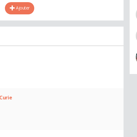
Ajouter
 Curie