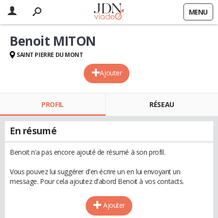
MENU
Benoit MITON
SAINT PIERRE DU MONT
Ajouter
PROFIL
RÉSEAU
En résumé
Benoit n'a pas encore ajouté de résumé à son profil.
Vous pouvez lui suggérer d'en écrire un en lui envoyant un
message. Pour cela ajoutez d'abord Benoit à vos contacts.
Ajouter