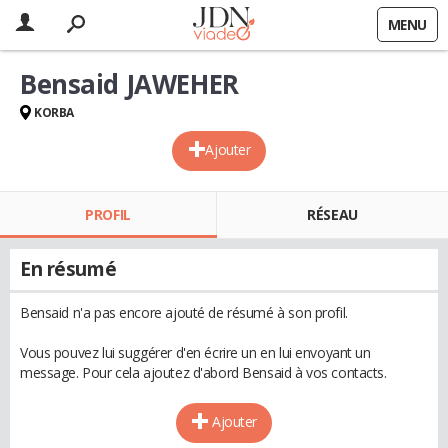
MENU
Bensaid JAWEHER
KORBA
Ajouter
PROFIL
RÉSEAU
En résumé
Bensaid n'a pas encore ajouté de résumé à son profil.
Vous pouvez lui suggérer d'en écrire un en lui envoyant un
message. Pour cela ajoutez d'abord Bensaid à vos contacts.
Ajouter