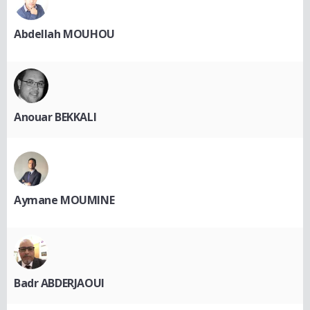
Abdellah MOUHOU
Anouar BEKKALI
Aymane MOUMINE
Badr ABDERJAOUI