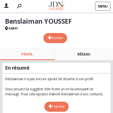
MENU
Benslaiman YOUSSEF
RABAT
Ajouter
PROFIL
RÉSEAU
En résumé
Benslaiman n'a pas encore ajouté de résumé à son profil.
Vous pouvez lui suggérer d'en écrire un en lui envoyant un
message. Pour cela ajoutez d'abord Benslaiman à vos contacts.
Ajouter