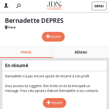
MENU
Bernadette DEPRES
Paris
Ajouter
PROFIL
RÉSEAU
En résumé
Bernadette n'a pas encore ajouté de résumé à son profil.
Vous pouvez lui suggérer d'en écrire un en lui envoyant un
message. Pour cela ajoutez d'abord Bernadette à vos contacts.
Ajouter