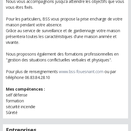
Nous vous accompagnons jusqu'à atteindre les objectifs que vous
vous étes fixés.
Pour les particuliers, BSS vous propose la prise encharge de votre
maison pendant votre absence.
Grâce au service de surveillance et de gardiennage votre maison
présentera toutes les caractéristiques d'une maison animée et
vivante.
Nous proposons également des fomations professionnelles en
"gestion des situations conflictuelles verbales et physiques".
Pour plus de renseignements
www.bss-fouesnant.com
ou par
téléphone 06.83.84.28.10
Mes compétences :
self défense
formation
sécurité incendie
Sûreté
Entreprises