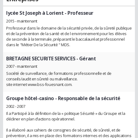
lycée St Joseph à Lorient
- Professeur
2015 - maintenant
Professeur dans le domaine de la sécurité privée, de la sûreté publique
et de la prévention de la santé et de l environnement pour les élèves
de seconde à la terminale, préparant le baccalauréat professionnel
dans le "Métier De la Sécurité " MDS.
BRETAGNE SECURITE SERVICES
- Gérant
2007 - maintenant
Société de surveillance, de formations professionnelle et de
conseils/audit en sûreté ou malveillance.
site internet www.bss-fouesnant.com.
Groupe hôtel-casino
- Responsable de la sécurité
2002 - 2007
Il a Participé à la définition de la « politique Sécurité » du Groupe et la
décliner en plan d’actions opérationnel.
Il a élaboré aux cahiers de consignes de sécurité, de sûreté, et de
prévention, il a mis en place des formations internes et des applications