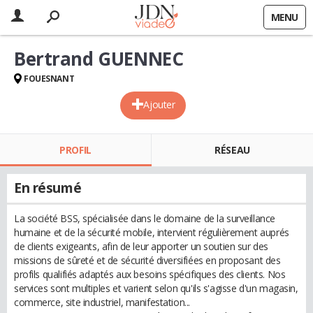
MENU
Bertrand GUENNEC
FOUESNANT
Ajouter
PROFIL
RÉSEAU
En résumé
La société BSS, spécialisée dans le domaine de la surveillance
humaine et de la sécurité mobile, intervient régulièrement auprés
de clients exigeants, afin de leur apporter un soutien sur des
missions de sûreté et de sécurité diversifiées en proposant des
profils qualifiés adaptés aux besoins spécifiques des clients. Nos
services sont multiples et varient selon qu'ils s'agisse d'un magasin,
commerce, site industriel, manifestation...