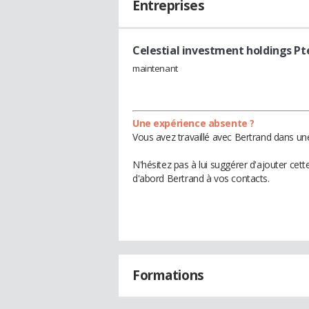
Entreprises
Celestial investment holdings Pte
maintenant
Une expérience absente ?
Vous avez travaillé avec Bertrand dans une
N'hésitez pas à lui suggérer d'ajouter cet
d'abord Bertrand à vos contacts.
Formations