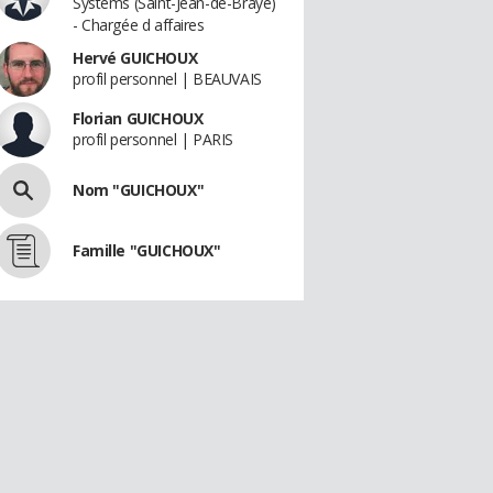
Systems (Saint-Jean-de-Braye)
- Chargée d affaires
Hervé GUICHOUX
profil personnel | BEAUVAIS
Florian GUICHOUX
profil personnel | PARIS
Nom "GUICHOUX"
Famille "GUICHOUX"