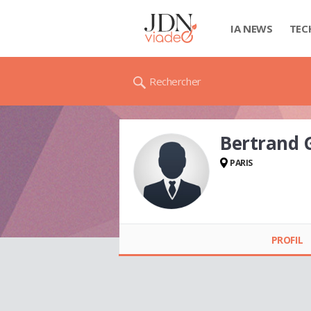
IA NEWS
TEC
Rechercher
Bertrand
PARIS
Bertrand
GUICHOUX
PROFIL