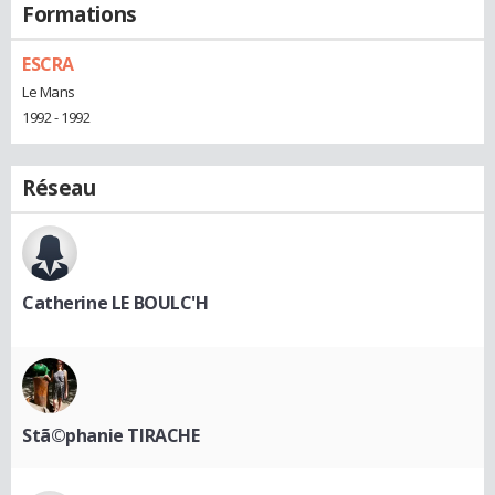
Formations
ESCRA
Le Mans
1992 - 1992
Réseau
Catherine LE BOULC'H
Stã©phanie TIRACHE