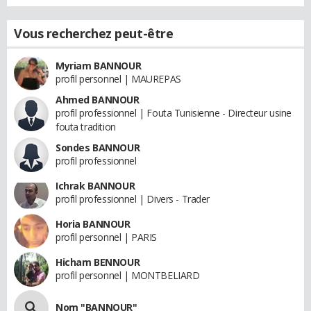
Vous recherchez peut-être
Myriam BANNOUR
profil personnel | MAUREPAS
Ahmed BANNOUR
profil professionnel | Fouta Tunisienne - Directeur usine
fouta tradition
Sondes BANNOUR
profil professionnel
Ichrak BANNOUR
profil professionnel | Divers - Trader
Horia BANNOUR
profil personnel | PARIS
Hicham BENNOUR
profil personnel | MONTBELIARD
Nom "BANNOUR"