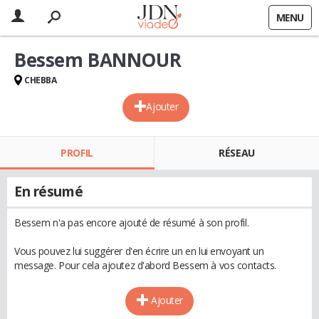
MENU
Bessem BANNOUR
CHEBBA
Ajouter
PROFIL
RÉSEAU
En résumé
Bessem n'a pas encore ajouté de résumé à son profil.
Vous pouvez lui suggérer d'en écrire un en lui envoyant un
message. Pour cela ajoutez d'abord Bessem à vos contacts.
Ajouter