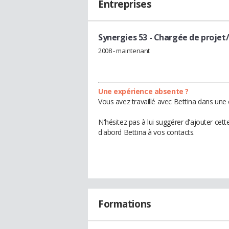
Entreprises
Synergies 53
- Chargée de projet
2008 - maintenant
Une expérience absente ?
Vous avez travaillé avec Bettina dans une 
N'hésitez pas à lui suggérer d'ajouter cet
d'abord Bettina à vos contacts.
Formations