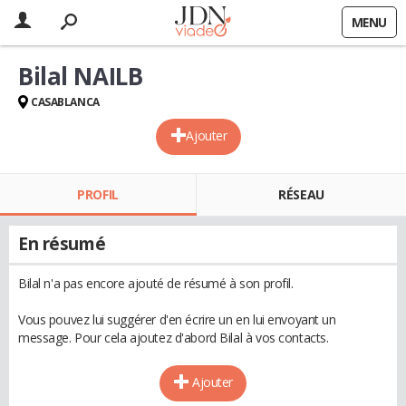
MENU
Bilal NAILB
CASABLANCA
Ajouter
PROFIL
RÉSEAU
En résumé
Bilal n'a pas encore ajouté de résumé à son profil.
Vous pouvez lui suggérer d'en écrire un en lui envoyant un
message. Pour cela ajoutez d'abord Bilal à vos contacts.
Ajouter