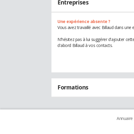
Entreprises
Une expérience absente ?
Vous avez travaillé avec Billaud dans une 
N'hésitez pas à lui suggérer d'ajouter cet
d'abord Billaud à vos contacts.
Formations
Annuaire