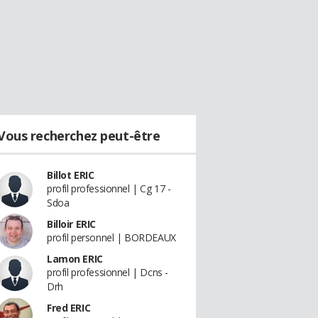
Vous recherchez peut-être
Billot ERIC
profil professionnel | Cg 17 -
Sdoa
Billoir ERIC
profil personnel | BORDEAUX
Lamon ERIC
profil professionnel | Dcns -
Drh
Fred ERIC