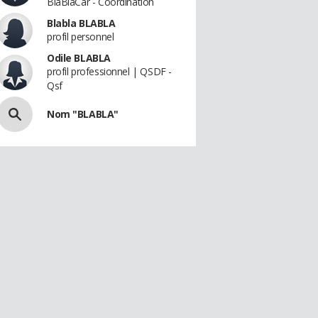
BlaBlaCar - Coordination
Blabla BLABLA
profil personnel
Odile BLABLA
profil professionnel | QSDF -
Qsf
Nom "BLABLA"