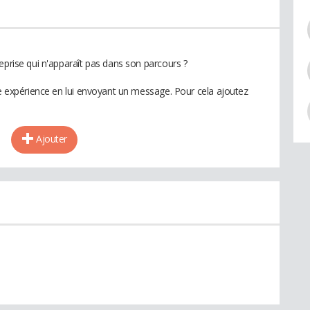
eprise qui n'apparaît pas dans son parcours ?
te expérience en lui envoyant un message. Pour cela ajoutez
Ajouter