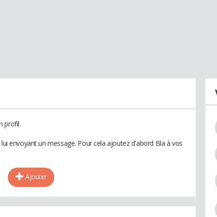
profil.
n lui envoyant un message. Pour cela ajoutez d'abord Bla à vos
Ajouter