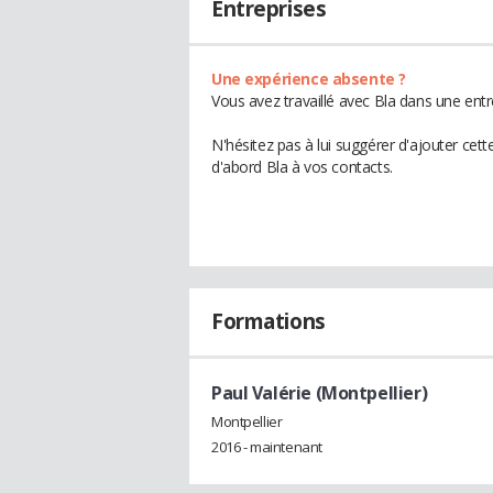
Entreprises
Une expérience absente ?
Vous avez travaillé avec Bla dans une entr
N'hésitez pas à lui suggérer d'ajouter cet
d'abord Bla à vos contacts.
Formations
Paul Valérie (Montpellier)
Montpellier
2016 - maintenant