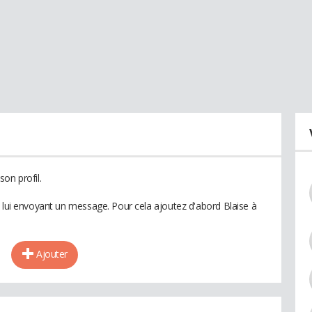
on profil.
n lui envoyant un message. Pour cela ajoutez d'abord Blaise à
Ajouter