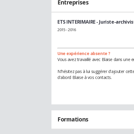
Entreprises
ETS INTERIMAIRE
- Juriste-archivi
2015 - 2016
Une expérience absente ?
Vous avez travaillé avec Blaise dans une e
N'hésitez pas à lui suggérer d'ajouter cet
d'abord Blaise à vos contacts.
Formations