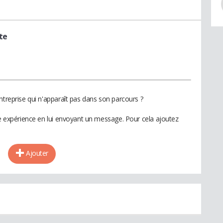
ste
ntreprise qui n'apparaît pas dans son parcours ?
te expérience en lui envoyant un message. Pour cela ajoutez
Ajouter