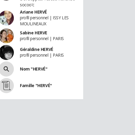
socoo'c
Ariane HERVÉ
profil personnel | ISSY LES
MOULINEAUX
Sabine HERVE
profil personnel | PARIS
Géraldine HERVÉ
profil personnel | PARIS
Nom "HERVÉ"
Famille "HERVÉ"