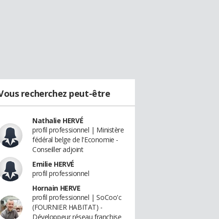
Vous recherchez peut-être
Nathalie HERVÉ
profil professionnel | Ministère
fédéral belge de l'Economie -
Conseiller adjoint
Emilie HERVÉ
profil professionnel
Hornain HERVE
profil professionnel | SoCoo'c
(FOURNIER HABITAT) -
Développeur réseau franchise