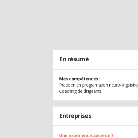
En résumé
Mes compétences :
Praticien en programation neuro-linguisti
Coaching de dirigeants
Entreprises
Une expérience absente ?