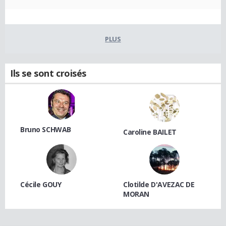
PLUS
Ils se sont croisés
Bruno SCHWAB
Caroline BAILET
Cécile GOUY
Clotilde D'AVEZAC DE
MORAN