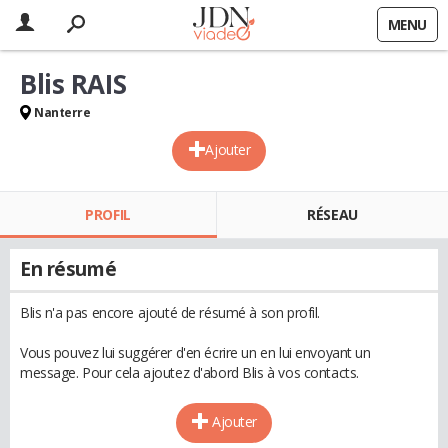
MENU
Blis RAIS
Nanterre
Ajouter
PROFIL
RÉSEAU
En résumé
Blis n'a pas encore ajouté de résumé à son profil.
Vous pouvez lui suggérer d'en écrire un en lui envoyant un
message. Pour cela ajoutez d'abord Blis à vos contacts.
Ajouter