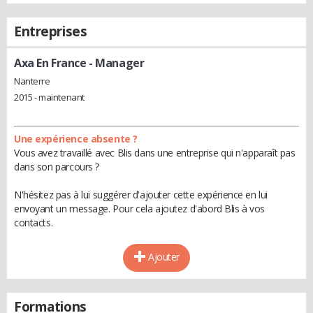
Entreprises
Axa En France
- Manager
Nanterre
2015 - maintenant
Une expérience absente ?
Vous avez travaillé avec Blis dans une entreprise qui n'apparaît pas
dans son parcours ?
N'hésitez pas à lui suggérer d'ajouter cette expérience en lui
envoyant un message. Pour cela ajoutez d'abord Blis à vos
contacts.
Ajouter
Formations