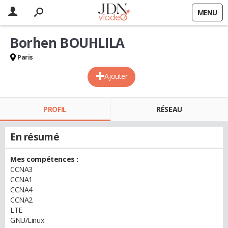
MENU
Borhen BOUHLILA
Paris
Ajouter
PROFIL
RÉSEAU
En résumé
Mes compétences :
CCNA3
CCNA1
CCNA4
CCNA2
LTE
GNU/Linux