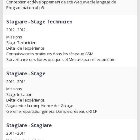
Conception et développement de site Web avec le langage de
Programmation php5
Stagiare
- Stage Technicien
2012 - 2012
Missions
Stage Technicien
Détail de l'expérience
Connaissances pratiques dans les réseaux GSM
Surveillance des fibres optiques et Mesure par réflectométrie
Stagiare
- Stage
2011 - 2011
Missions
Stage Initiation
Détail de l'expérience
Augmenter la compétence de câblage
Gérer le répartiteur général Dans les réseaux RTCP
Stagiare
- Stagiare
2011 - 2011