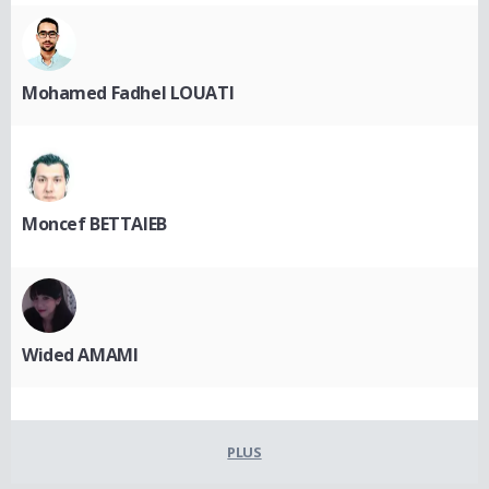
Mohamed Fadhel LOUATI
Moncef BETTAIEB
Wided AMAMI
PLUS