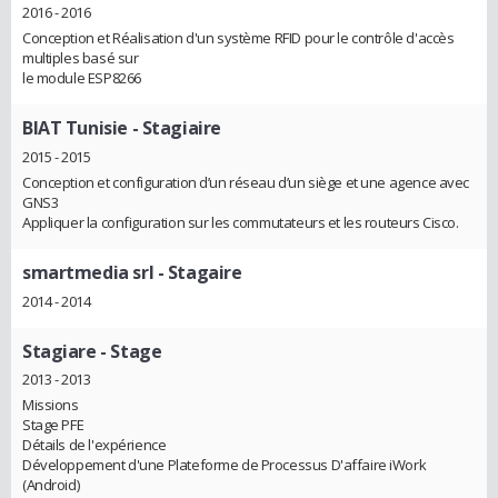
2016 - 2016
Conception et Réalisation d'un système RFID pour le contrôle d'accès
multiples basé sur
le module ESP8266
BIAT Tunisie
- Stagiaire
2015 - 2015
Conception et configuration d’un réseau d’un siège et une agence avec
GNS3
Appliquer la configuration sur les commutateurs et les routeurs Cisco.
smartmedia srl
- Stagaire
2014 - 2014
Stagiare
- Stage
2013 - 2013
Missions
Stage PFE
Détails de l'expérience
Développement d'une Plateforme de Processus D'affaire iWork
(Android)