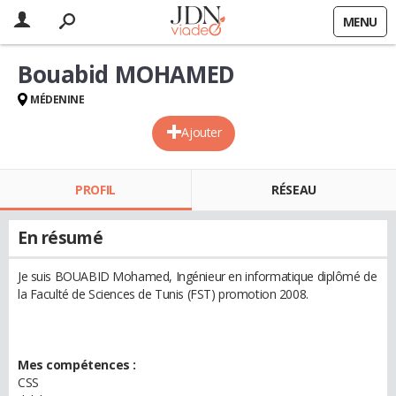
MENU
Bouabid MOHAMED
MÉDENINE
Ajouter
PROFIL
RÉSEAU
En résumé
Je suis BOUABID Mohamed, Ingénieur en informatique diplômé de
la Faculté de Sciences de Tunis (FST) promotion 2008.
Mes compétences :
CSS