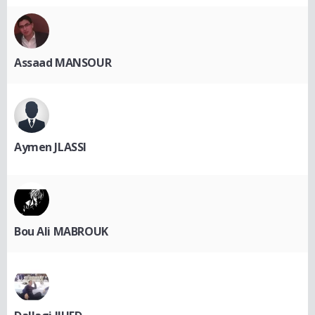
Assaad MANSOUR
Aymen JLASSI
Bou Ali MABROUK