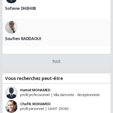
Sofiene DHEHIBI
Soufien RADDAOUI
PLUS
Vous recherchez peut-être
Hamid MOHAMED
profil professionnel | Villa damonte - Receptionniste
Chafik MOHAMED
profil personnel | SAINT-DENIS