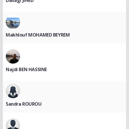
Dallagi JIHED
Makhlouf MOHAMED BEYREM
Najdi BEN HASSINE
Sandra ROUROU