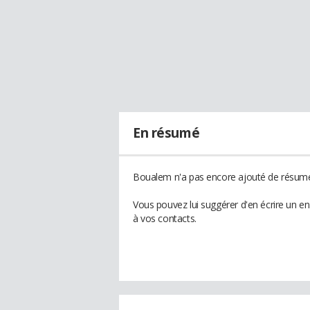
En résumé
Boualem n'a pas encore ajouté de résumé 
Vous pouvez lui suggérer d'en écrire un 
à vos contacts.