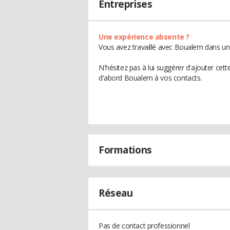
Entreprises
Une expérience absente ?
Vous avez travaillé avec Boualem dans une
N'hésitez pas à lui suggérer d'ajouter cet
d'abord Boualem à vos contacts.
Formations
Réseau
Pas de contact professionnel