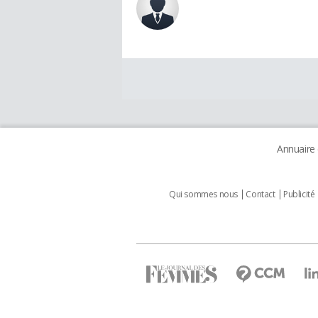
Annuaire
Qui sommes nous
Contact
Publicité