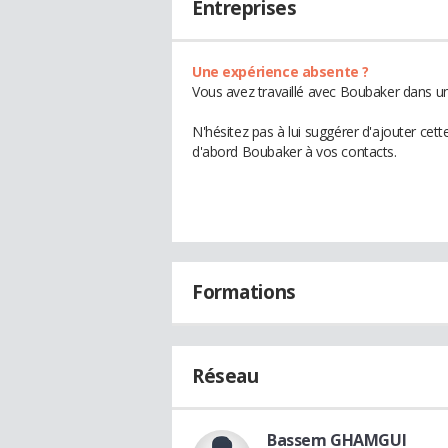
Entreprises
Une expérience absente ?
Vous avez travaillé avec Boubaker dans un
N'hésitez pas à lui suggérer d'ajouter cet
d'abord Boubaker à vos contacts.
Formations
Réseau
Bassem GHAMGUI