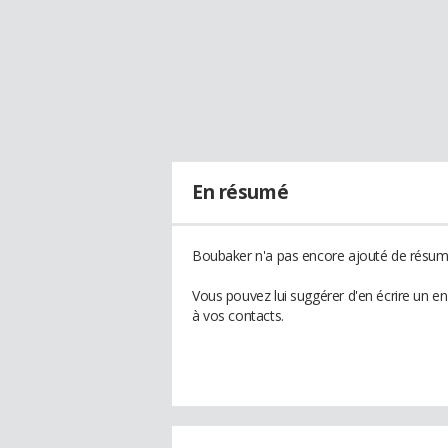
En résumé
Boubaker n'a pas encore ajouté de résumé
Vous pouvez lui suggérer d'en écrire un e
à vos contacts.