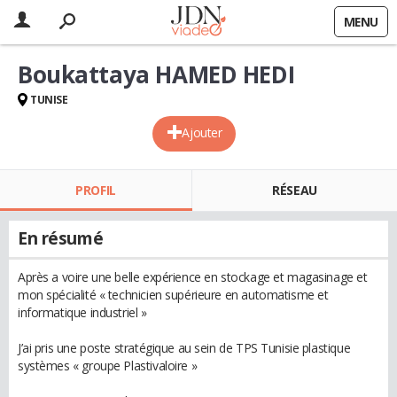
MENU
Boukattaya HAMED HEDI
TUNISE
Ajouter
PROFIL
RÉSEAU
En résumé
Après a voire une belle expérience en stockage et magasinage et
mon spécialité « technicien supérieure en automatisme et
informatique industriel »
J’ai pris une poste stratégique au sein de TPS Tunisie plastique
systèmes « groupe Plastivaloire »