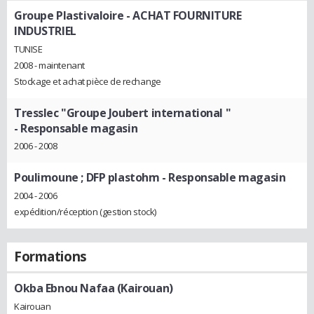
Groupe Plastivaloire
- ACHAT FOURNITURE
INDUSTRIEL
TUNISE
2008 - maintenant
Stockage et achat pièce de rechange
Tresslec "Groupe Joubert international "
- Responsable magasin
2006 - 2008
Poulimoune ; DFP plastohm
- Responsable magasin
2004 - 2006
expédition/réception (gestion stock)
Formations
Okba Ebnou Nafaa (Kairouan)
Kairouan