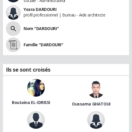
sociale - Administrateur
Yosra DARDOURI
profil professionnel | Bureau - Aide architecte
Nom "DARDOURI"
Famille "DARDOURI"
Ils se sont croisés
Boutaina EL-IDRISSI
Oussama GHATOUI