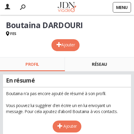
MENU
Boutaina DARDOURI
FES
Ajouter
PROFIL
RÉSEAU
En résumé
Boutaina n'a pas encore ajouté de résumé à son profil.
Vous pouvez lui suggérer d'en écrire un en lui envoyant un
message. Pour cela ajoutez d'abord Boutaina à vos contacts.
Ajouter