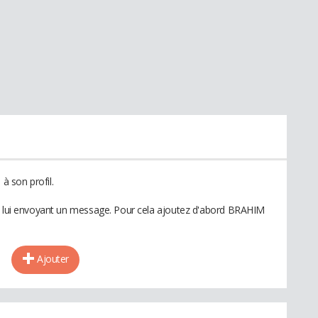
 son profil.
en lui envoyant un message. Pour cela ajoutez d'abord BRAHIM
Ajouter