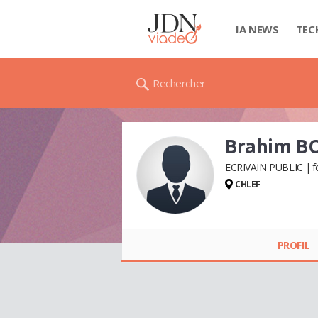
IA NEWS
TEC
Rechercher
Brahim B
ECRIVAIN PUBLIC
f
CHLEF
Brahim BOUBAKOR
PROFIL