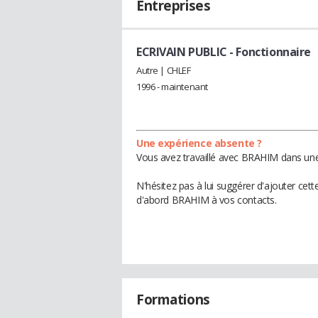
Entreprises
ECRIVAIN PUBLIC
- Fonctionnaire
Autre | CHLEF
1996 - maintenant
Une expérience absente ?
Vous avez travaillé avec BRAHIM dans une 
N'hésitez pas à lui suggérer d'ajouter cet
d'abord BRAHIM à vos contacts.
Formations