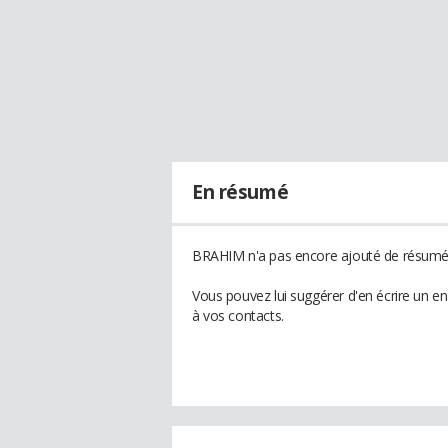
En résumé
BRAHIM n'a pas encore ajouté de résumé à
Vous pouvez lui suggérer d'en écrire un 
à vos contacts.