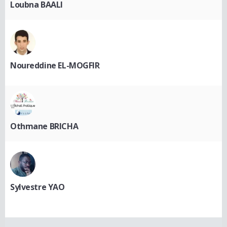
Loubna BAALI
Noureddine EL-MOGFIR
Othmane BRICHA
Sylvestre YAO