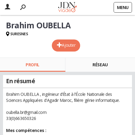
MENU
Brahim OUBELLA
SURESNES
Ajouter
PROFIL
RÉSEAU
En résumé
Brahim OUBELLA , ingénieur d’État à l’École Nationale des
Sciences Appliquées d'Agadir Maroc, filière génie informatique.
oubella.br@gmail.com
33(0)663650326
Mes compétences :