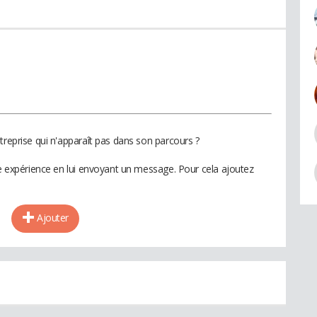
treprise qui n'apparaît pas dans son parcours ?
te expérience en lui envoyant un message. Pour cela ajoutez
Ajouter