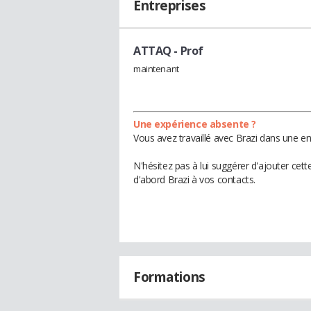
Entreprises
ATTAQ
- Prof
maintenant
Une expérience absente ?
Vous avez travaillé avec Brazi dans une en
N'hésitez pas à lui suggérer d'ajouter cet
d'abord Brazi à vos contacts.
Formations