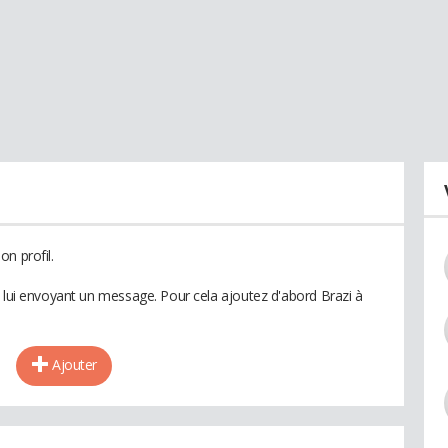
n profil.
n lui envoyant un message. Pour cela ajoutez d'abord Brazi à
Ajouter