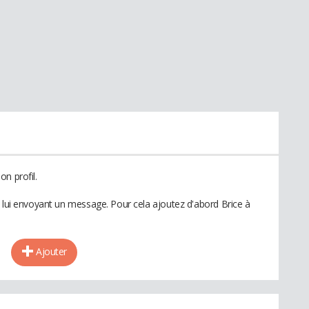
n profil.
n lui envoyant un message. Pour cela ajoutez d'abord Brice à
Ajouter