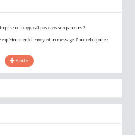
treprise qui n'apparaît pas dans son parcours ?
te expérience en lui envoyant un message. Pour cela ajoutez
Ajouter