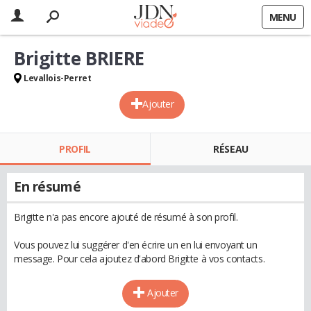
MENU
Brigitte BRIERE
Levallois-Perret
Ajouter
PROFIL
RÉSEAU
En résumé
Brigitte n'a pas encore ajouté de résumé à son profil.
Vous pouvez lui suggérer d'en écrire un en lui envoyant un
message. Pour cela ajoutez d'abord Brigitte à vos contacts.
Ajouter