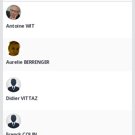
Antoine WIT
Aurelie BERRENGER
Didier VITTAZ
Franck COLIN