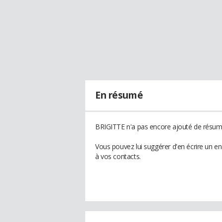
En résumé
BRIGITTE n'a pas encore ajouté de résumé
Vous pouvez lui suggérer d'en écrire un e
à vos contacts.