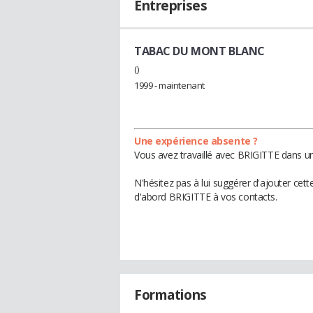
Entreprises
TABAC DU MONT BLANC
()
1999 - maintenant
Une expérience absente ?
Vous avez travaillé avec BRIGITTE dans un
N'hésitez pas à lui suggérer d'ajouter cet
d'abord BRIGITTE à vos contacts.
Formations