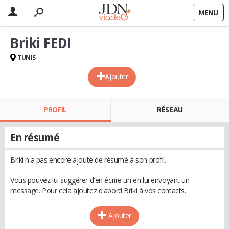
MENU
Briki FEDI
TUNIS
Ajouter
PROFIL
RÉSEAU
En résumé
Briki n'a pas encore ajouté de résumé à son profil.
Vous pouvez lui suggérer d'en écrire un en lui envoyant un
message. Pour cela ajoutez d'abord Briki à vos contacts.
Ajouter