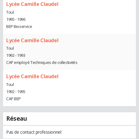
Lycée Camille Claudel
Toul
1995 - 1996
BEP Bioservice
Lycée Camille Claudel
Toul
1992 - 1993
CAP employé Techniques de collectivités
Lycée Camille Claudel
Toul
1992 - 1995
CAP BEP
Réseau
Pas de contact professionnel