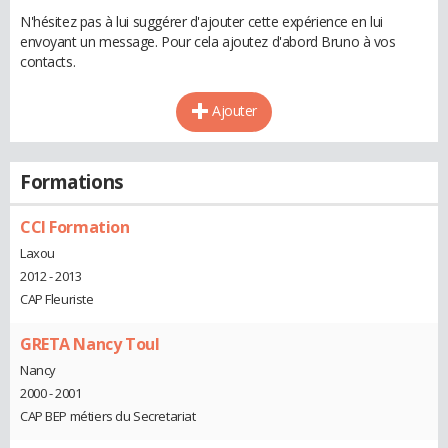
N'hésitez pas à lui suggérer d'ajouter cette expérience en lui
envoyant un message. Pour cela ajoutez d'abord Bruno à vos
contacts.
Ajouter
Formations
CCI Formation
Laxou
2012 - 2013
CAP Fleuriste
GRETA Nancy Toul
Nancy
2000 - 2001
CAP BEP métiers du Secretariat