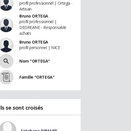
profil professionnel | Ortega -
Artisan
Bruno ORTEGA
profil professionnel |
DEGREANE - Responsable
achats
Bruno ORTEGA
profil personnel | NICE
Nom "ORTEGA"
Famille "ORTEGA"
Ils se sont croisés
Stéphane EYMARD