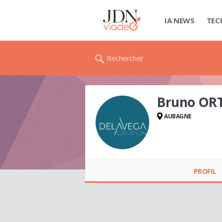
IA NEWS
TEC
Rechercher
Bruno OR
AUBAGNE
Bruno ORTEGA
PROFIL