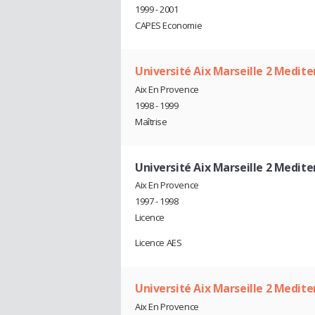
1999 - 2001
CAPES Economie
Université Aix Marseille 2 Medit
Aix En Provence
1998 - 1999
Maîtrise
Université Aix Marseille 2 Medite
Aix En Provence
1997 - 1998
Licence
Licence AES
Université Aix Marseille 2 Medit
Aix En Provence