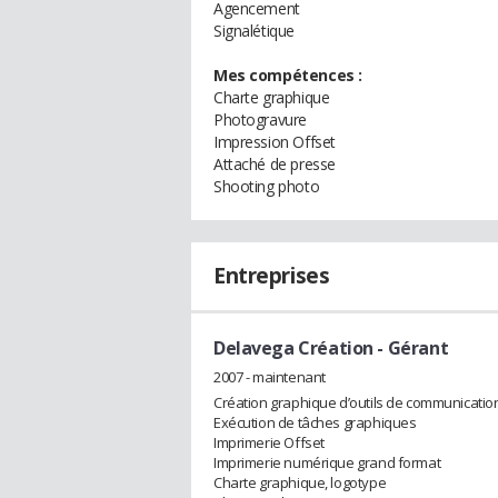
Agencement
Signalétique
Mes compétences :
Charte graphique
Photogravure
Impression Offset
Attaché de presse
Shooting photo
Entreprises
Delavega Création
- Gérant
2007 - maintenant
Création graphique d’outils de communicatio
Exécution de tâches graphiques
Imprimerie Offset
Imprimerie numérique grand format
Charte graphique, logotype