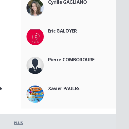
Cyrille GAGLIANO
Eric GALOYER
Pierre COMBOROURE
E
Xavier PAULES
PLUS