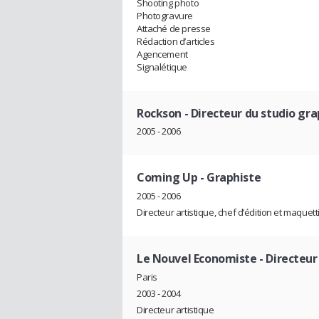
Shooting photo
Photogravure
Attaché de presse
Rédaction d’articles
Agencement
Signalétique
Rockson
- Directeur du studio gr
2005 - 2006
Coming Up
- Graphiste
2005 - 2006
Directeur artistique, chef d’édition et maquett
Le Nouvel Economiste
- Directeur
Paris
2003 - 2004
Directeur artistique