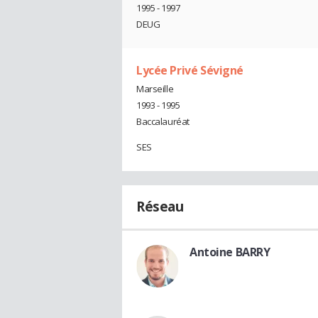
1995 - 1997
DEUG
Lycée Privé Sévigné
Marseille
1993 - 1995
Baccalauréat
SES
Réseau
Antoine BARRY