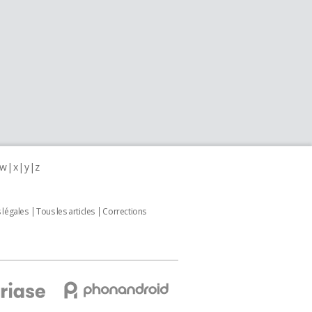
w
x
y
z
 légales
Tous les articles
Corrections