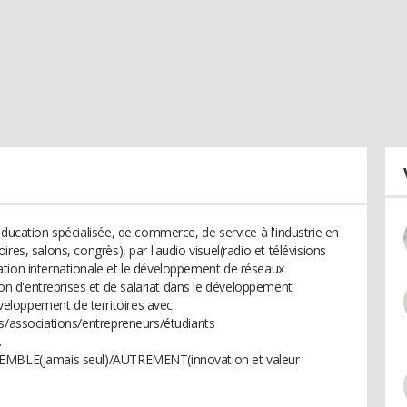
éducation spécialisée, de commerce, de service à l'industrie en
res, salons, congrès), par l'audio visuel(radio et télévisions
ation internationale et le développement de réseaux
 d'entreprises et de salariat dans le développement
eloppement de territoires avec
es/associations/entrepreneurs/étudiants
.
NSEMBLE(jamais seul)/AUTREMENT(innovation et valeur