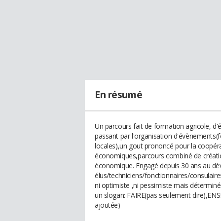
En résumé
Un parcours fait de formation agricole, d'
passant par l'organisation d'évènements(foi
locales),un gout prononcé pour la coopér
économiques,parcours combiné de création
économique. Engagé depuis 30 ans au dév
élus/techniciens/fonctionnaires/consulair
ni optimiste ,ni pessimiste mais déterminé
un slogan: FAIRE(pas seulement dire),E
ajoutée)