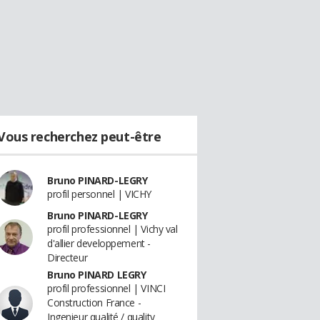
Vous recherchez peut-être
Bruno PINARD-LEGRY
profil personnel | VICHY
Bruno PINARD-LEGRY
profil professionnel | Vichy val
d'allier developpement -
Directeur
Bruno PINARD LEGRY
profil professionnel | VINCI
Construction France -
Ingenieur qualité / quality