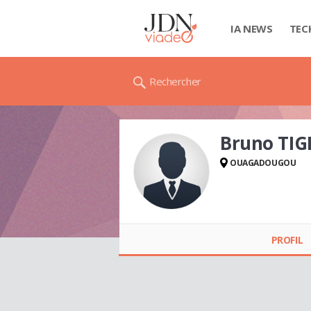
IA NEWS
TEC
Rechercher
Bruno TI
OUAGADOUGOU
Bruno TIGNEGRE
PROFIL