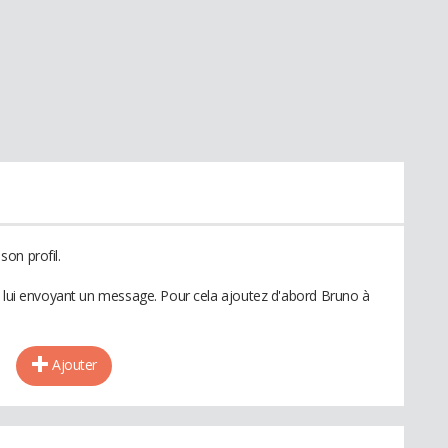
on profil.
n lui envoyant un message. Pour cela ajoutez d'abord Bruno à
Ajouter