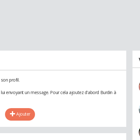
son profil.
n lui envoyant un message. Pour cela ajoutez d'abord Burdin à
Ajouter