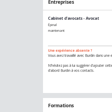
Entreprises
Cabinet d'avocats
- Avocat
Épinal
maintenant
Une expérience absente ?
Vous avez travaillé avec Burdin dans une e
N'hésitez pas à lui suggérer d'ajouter cet
d'abord Burdin à vos contacts.
Formations