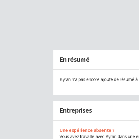
En résumé
Byran n'a pas encore ajouté de résumé à s
Entreprises
Une expérience absente ?
Vous avez travaillé avec Byran dans une e