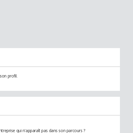
on profil.
ntreprise qui n'apparaît pas dans son parcours ?