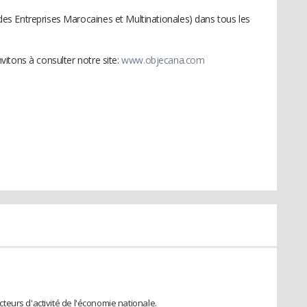
s Entreprises Marocaines et Multinationales) dans tous les
itons à consulter notre site:
www.objecana.com
eurs d'activité de l'économie nationale.