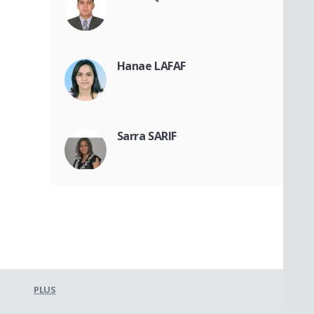
Hanae LAFAF
Sarra SARIF
PLUS