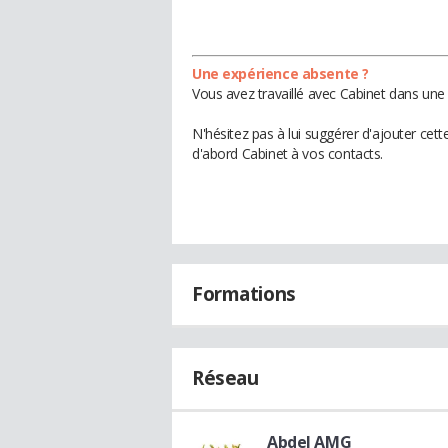
Une expérience absente ?
Vous avez travaillé avec Cabinet dans une 
N'hésitez pas à lui suggérer d'ajouter cet
d'abord Cabinet à vos contacts.
Formations
Réseau
Abdel AMG