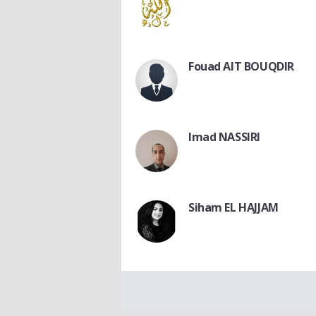
Fouad AIT BOUQDIR
Imad NASSIRI
Siham EL HAJJAM