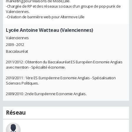
marketing pour Maisons de Mode,Lille.
-Chargée de RP et des réseaux sociaux d'un groupe de pop-punk de
Valenciennes.
-Création de bannière web pour Altermove Lille
Lycée Antoine Watteau (Valenciennes)
Valenciennes
2009 - 2012
Baccalauréat
2011/2012 : Obtention du Baccalauréat ES Européen Economie Anglais
avec mention - Spécialité économie.
2010/2011 : 1ère ES Européenne Economie Anglais - Spécialisation
Sciences Politiques.
2009/2010 : 2nde Européenne Economie Anglais.
Réseau