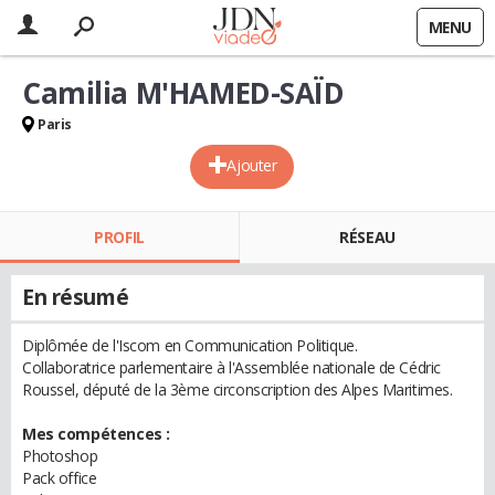
MENU
Camilia M'HAMED-SAÏD
Paris
Ajouter
PROFIL
RÉSEAU
En résumé
Diplômée de l'Iscom en Communication Politique.
Collaboratrice parlementaire à l'Assemblée nationale de Cédric
Roussel, député de la 3ème circonscription des Alpes Maritimes.
Mes compétences :
Photoshop
Pack office