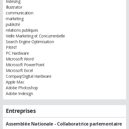
Indesing
Illustrator
communication
marketing
publicité
relations publiques
Veille Marketing et Concurrentielle
Search Engine Optimisation
PRINT
PC Hardware
Microsoft Word
Microsoft PowerPoint
Microsoft Excel
Compaq/Digital Hardware
Apple Mac
Adobe Photoshop
Adobe Indesign
Entreprises
Assemblée Nationale
- Collaboratrice parlementaire