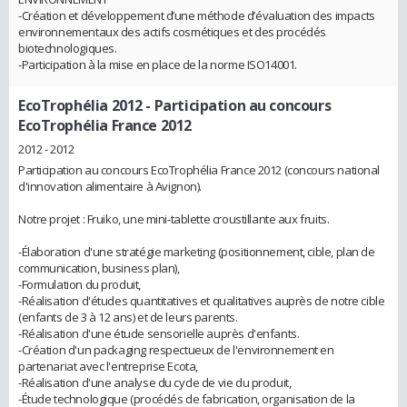
-Création et développement d’une méthode d’évaluation des impacts
environnementaux des actifs cosmétiques et des procédés
biotechnologiques.
-Participation à la mise en place de la norme ISO14001.
EcoTrophélia 2012
- Participation au concours
EcoTrophélia France 2012
2012 - 2012
Participation au concours EcoTrophélia France 2012 (concours national
d'innovation alimentaire à Avignon).
Notre projet : Fruiko, une mini-tablette croustillante aux fruits.
-Élaboration d'une stratégie marketing (positionnement, cible, plan de
communication, business plan),
-Formulation du produit,
-Réalisation d'études quantitatives et qualitatives auprès de notre cible
(enfants de 3 à 12 ans) et de leurs parents.
-Réalisation d'une étude sensorielle auprès d'enfants.
-Création d'un packaging respectueux de l'environnement en
partenariat avec l'entreprise Ecota,
-Réalisation d'une analyse du cycle de vie du produit,
-Étude technologique (procédés de fabrication, organisation de la