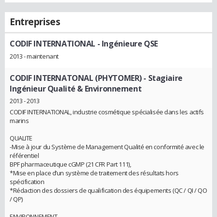
Entreprises
CODIF INTERNATIONAL
- Ingénieure QSE
2013 - maintenant
CODIF INTERNATONAL (PHYTOMER)
- Stagiaire
Ingénieur Qualité & Environnement
2013 - 2013
CODIF INTERNATIONAL, industrie cosmétique spécialisée dans les actifs
marins
QUALITE
-Mise à jour du Système de Management Qualité en conformité avec le
référentiel
BPF pharmaceutique cGMP (21 CFR Part 111),
*Mise en place d’un système de traitement des résultats hors
spécification
*Rédaction des dossiers de qualification des équipements (QC / QI / QO
/ QP)
ENVIRONNEMENT