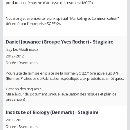
production, démarche d'analyse des risques HACCP).
Notre projet a remporté le prix spécial "Marketing et Communication"
décerné par l'entreprise SOPEXA.
Daniel Jouvance (Groupe Yves Rocher)
- Stagiaire
Issy les Moulineaux
2012 - 2012
Durée : 9 semaines
Poursuite de la mise en place de la norme ISO 22716 relative aux BPF
(Bonnes Pratiques de Fabrication) spécifique aux produits cosmétiques.
Gestion des risques :
Mise à jour du Document Unique (évaluation des risques et plan de
prévention).
Institute of Biology (Denmark)
- Stagiaire
2011 - 2011
Durée : 8 semaines