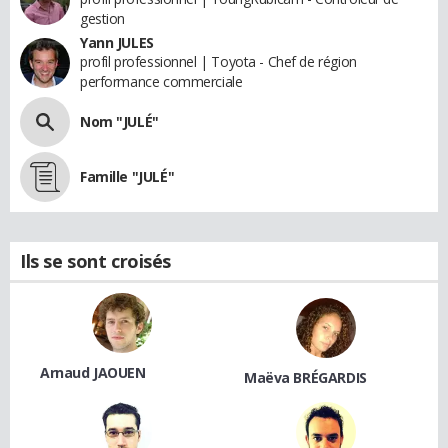
gestion
Yann JULES
profil professionnel | Toyota - Chef de région
performance commerciale
Nom "JULÉ"
Famille "JULÉ"
Ils se sont croisés
Arnaud JAOUEN
Maëva BRÉGARDIS