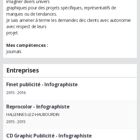
imaginer divers univers
graphiques pour des projets spécifiques, représentatifs de
marques ou de tendances.
Je sais amener à terme les demandes des clients avec autonomie
avec respect de leurs
projet.
Mes compétences :
Journals
Entreprises
Finet publicité
- Infographiste
2015 - 2016
Reprocolor
- Infographiste
HALLENNES-LEZ-HAUBOURDIN
2015 - 2015
CD Graphic Publicité
- Infographiste