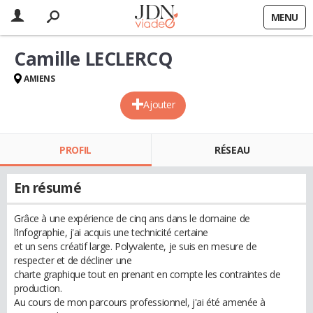
MENU
Camille LECLERCQ
AMIENS
Ajouter
PROFIL
RÉSEAU
En résumé
Grâce à une expérience de cinq ans dans le domaine de
l’infographie, j'ai acquis une technicité certaine
et un sens créatif large. Polyvalente, je suis en mesure de
respecter et de décliner une
charte graphique tout en prenant en compte les contraintes de
production.
Au cours de mon parcours professionnel, j'ai été amenée à