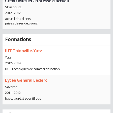
Crédit Mutuel
- Hôtesse d'accueil
Strasbourg
2012 - 2012
accueil des clients
prises de rendez-vous
Formations
IUT Thionville-Yutz
Yutz
2012 - 2014
DUT Techniques de commercialisation
Lycée General Leclerc
Saverne
2011 - 2012
baccalauréat scientifique