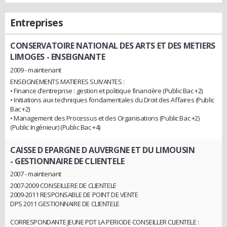
Entreprises
CONSERVATOIRE NATIONAL DES ARTS ET DES METIERS
LIMOGES
- ENSEIGNANTE
2009 - maintenant
ENSEIGNEMENTS MATIERES SUIVANTES :
• Finance d’entreprise : gestion et politique financière (Public Bac +2)
• Initiations aux techniques fondamentales du Droit des Affaires (Public
Bac +2)
• Management des Processus et des Organisations (Public Bac +2)
(Public Ingénieur) (Public Bac +4)
CAISSE D EPARGNE D AUVERGNE ET DU LIMOUSIN
- GESTIONNAIRE DE CLIENTELE
2007 - maintenant
2007-2009 CONSEILLERE DE CLIENTELE
2009-2011 RESPONSABLE DE POINT DE VENTE
DPS 2011 GESTIONNAIRE DE CLIENTELE
CORRESPONDANTE JEUNE PDT LA PERIODE CONSEILLER CLIENTELE :