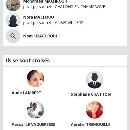
Mohamed MACHROUH
profil personnel | CHALONS EN CHAMPAGNE
Nora MACHROU
profil personnel | AUBERVILLIERS
Nom "MACHROUH"
Ils se sont croisés
Aude LAMBERT
Stéphane CHATTON
Pascal LE VAGUERESSE
Aurélie TREMOUILLE