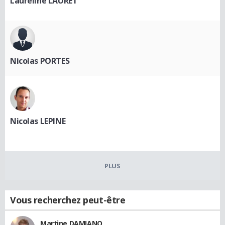
Laureline LAURET
Nicolas PORTES
Nicolas LEPINE
PLUS
Vous recherchez peut-être
Martine DAMIANO