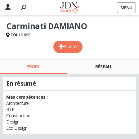
MENU
Carminati DAMIANO
TOULOUSE
Ajouter
PROFIL
RÉSEAU
En résumé
Mes compétences :
Architecture
BTP
Construction
Design
Eco Design