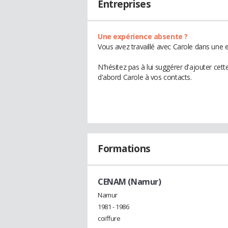
Entreprises
Une expérience absente ?
Vous avez travaillé avec Carole dans une e
N'hésitez pas à lui suggérer d'ajouter cet
d'abord Carole à vos contacts.
Formations
CENAM (Namur)
Namur
1981 - 1986
coiffure