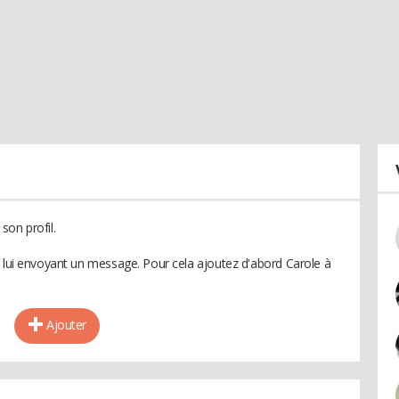
son profil.
n lui envoyant un message. Pour cela ajoutez d'abord Carole à
Ajouter