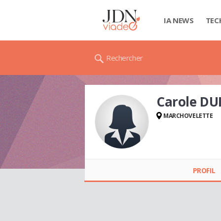
IA NEWS
TEC
Rechercher
Carole DU
MARCHOVELETTE
Carole DUPUIS
PROFIL