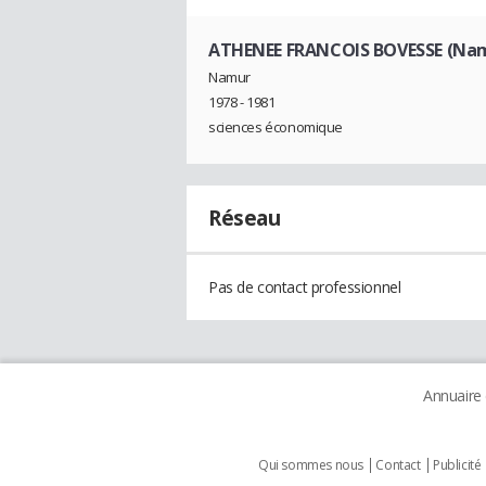
ATHENEE FRANCOIS BOVESSE (Na
Namur
1978 - 1981
sciences économique
Réseau
Pas de contact professionnel
Annuaire
Qui sommes nous
Contact
Publicité