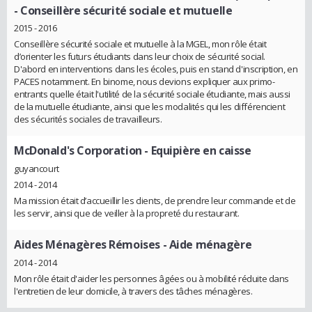
- Conseillère sécurité sociale et mutuelle
2015 - 2016
Conseillère sécurité sociale et mutuelle à la MGEL, mon rôle était
d’orienter les futurs étudiants dans leur choix de sécurité social.
D'abord en interventions dans les écoles, puis en stand d'inscription, en
PACES notamment. En binome, nous devions expliquer aux primo-
entrants quelle était l'utilité de la sécurité sociale étudiante, mais aussi
de la mutuelle étudiante, ainsi que les modalités qui les différencient
des sécurités sociales de travailleurs.
McDonald's Corporation
- Equipière en caisse
guyancourt
2014 - 2014
Ma mission était d’accueillir les clients, de prendre leur commande et de
les servir, ainsi que de veiller à la propreté du restaurant.
Aides Ménagères Rémoises
- Aide ménagère
2014 - 2014
Mon rôle était d'aider les personnes âgées ou à mobilité réduite dans
l'entretien de leur domicile, à travers des tâches ménagères.