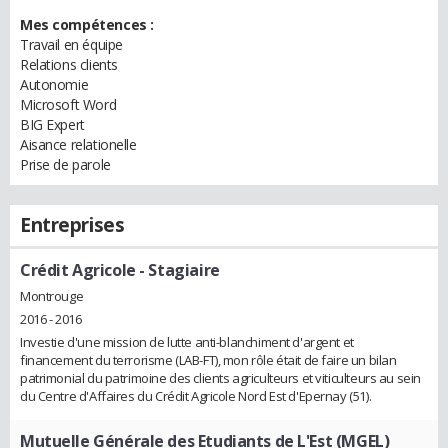
Mes compétences :
Travail en équipe
Relations clients
Autonomie
Microsoft Word
BIG Expert
Aisance relationelle
Prise de parole
Entreprises
Crédit Agricole
- Stagiaire
Montrouge
2016 - 2016
Investie d'une mission de lutte anti-blanchiment d'argent et
financement du terrorisme (LAB-FT), mon rôle était de faire un bilan
patrimonial du patrimoine des clients agriculteurs et viticulteurs au sein
du Centre d'Affaires du Crédit Agricole Nord Est d'Epernay (51).
Mutuelle Générale des Etudiants de L'Est (MGEL)