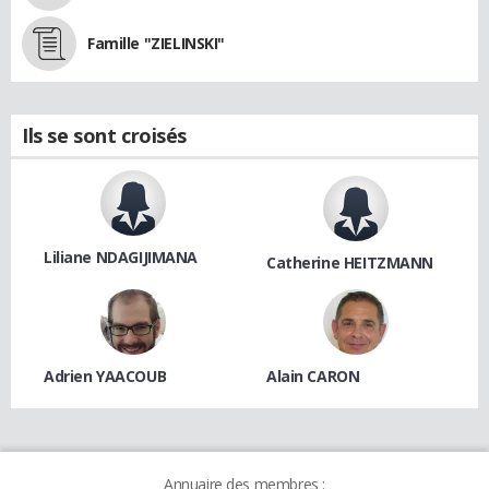
Famille "ZIELINSKI"
Ils se sont croisés
Liliane NDAGIJIMANA
Catherine HEITZMANN
Adrien YAACOUB
Alain CARON
Annuaire des membres :