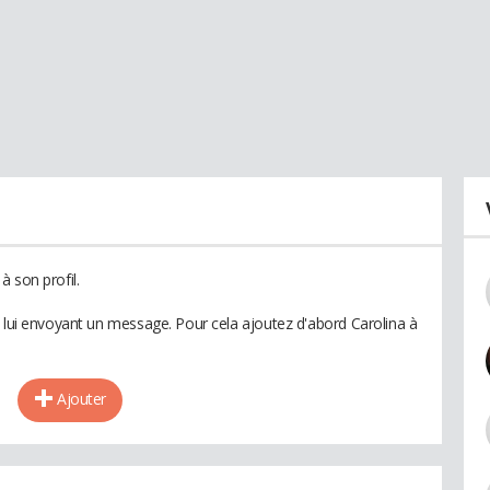
 son profil.
n lui envoyant un message. Pour cela ajoutez d'abord Carolina à
Ajouter