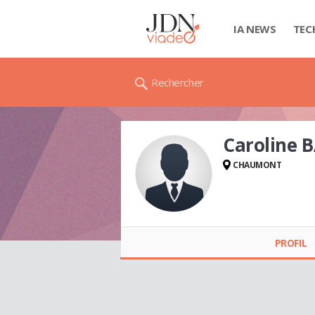
IA NEWS
TEC
Rechercher
Caroline 
CHAUMONT
Caroline BATTISTA
PROFIL