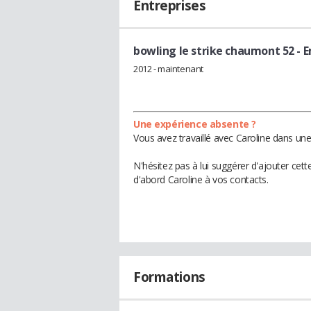
Entreprises
bowling le strike chaumont 52
- 
2012 - maintenant
Une expérience absente ?
Vous avez travaillé avec Caroline dans une
N'hésitez pas à lui suggérer d'ajouter cet
d'abord Caroline à vos contacts.
Formations