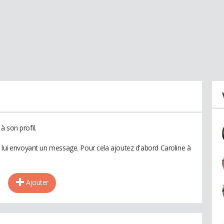
 son profil.
n lui envoyant un message. Pour cela ajoutez d'abord Caroline à
Ajouter