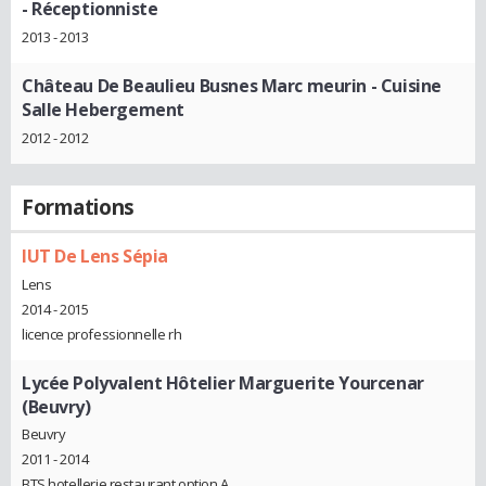
- Réceptionniste
2013 - 2013
Château De Beaulieu Busnes Marc meurin
- Cuisine
Salle Hebergement
2012 - 2012
Formations
IUT De Lens Sépia
Lens
2014 - 2015
licence professionnelle rh
Lycée Polyvalent Hôtelier Marguerite Yourcenar
(Beuvry)
Beuvry
2011 - 2014
BTS hotellerie restaurant option A