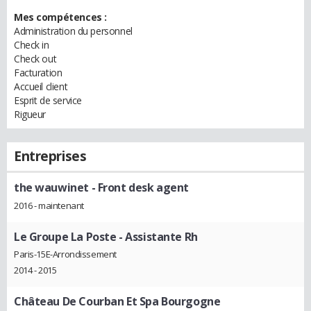
Mes compétences :
Administration du personnel
Check in
Check out
Facturation
Accueil client
Esprit de service
Rigueur
Entreprises
the wauwinet
- Front desk agent
2016 - maintenant
Le Groupe La Poste
- Assistante Rh
Paris-15E-Arrondissement
2014 - 2015
Château De Courban Et Spa Bourgogne